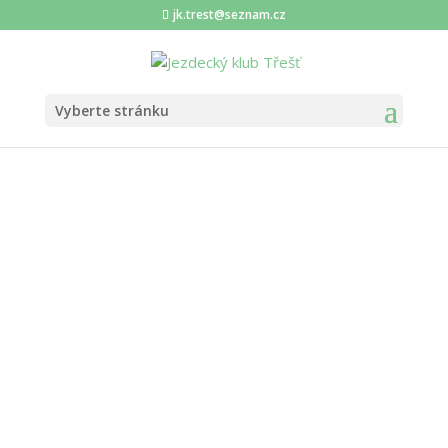
jk.trest@seznam.cz
Vyberte stránku